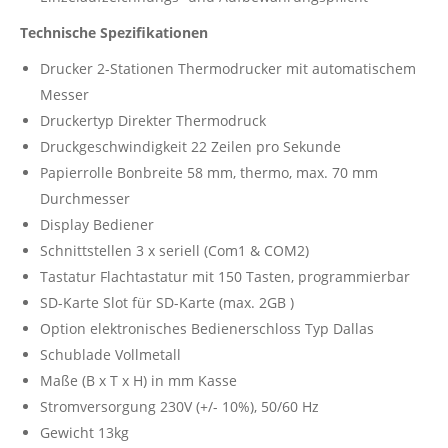
Technische Spezifikationen
Drucker 2-Stationen Thermodrucker mit automatischem
Messer
Druckertyp Direkter Thermodruck
Druckgeschwindigkeit 22 Zeilen pro Sekunde
Papierrolle Bonbreite 58 mm, thermo, max. 70 mm
Durchmesser
Display Bediener
Schnittstellen 3 x seriell (Com1 & COM2)
Tastatur Flachtastatur mit 150 Tasten, programmierbar
SD-Karte Slot für SD-Karte (max. 2GB )
Option elektronisches Bedienerschloss Typ Dallas
Schublade Vollmetall
Maße (B x T x H) in mm Kasse
Stromversorgung 230V (+/- 10%), 50/60 Hz
Gewicht 13kg