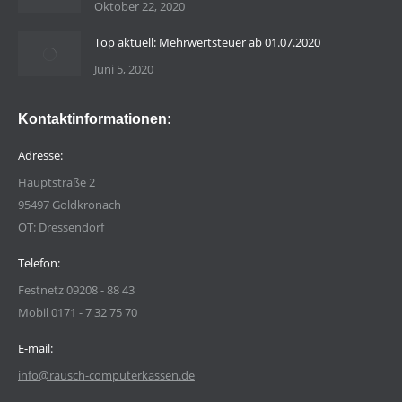
Oktober 22, 2020
Top aktuell: Mehrwertsteuer ab 01.07.2020
Juni 5, 2020
Kontaktinformationen:
Adresse:
Hauptstraße 2
95497 Goldkronach
OT: Dressendorf
Telefon:
Festnetz 09208 - 88 43
Mobil 0171 - 7 32 75 70
E-mail:
info@rausch-computerkassen.de