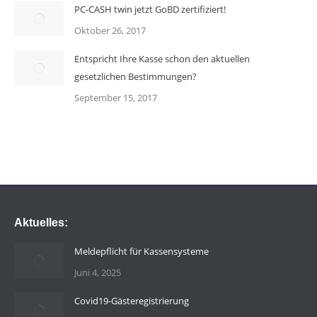
PC-CASH twin jetzt GoBD zertifiziert!
Oktober 26, 2017
Entspricht Ihre Kasse schon den aktuellen
gesetzlichen Bestimmungen?
September 15, 2017
Aktuelles:
Meldepflicht für Kassensysteme
Juni 4, 2025
Covid19-Gästeregistrierung