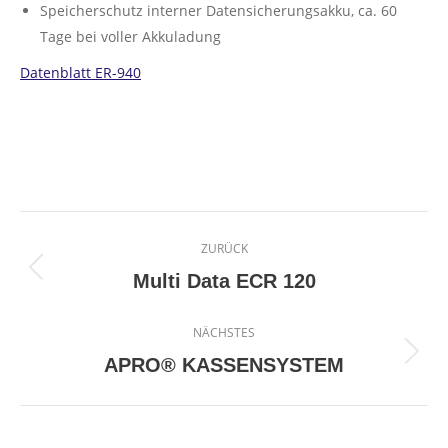
Speicherschutz interner Datensicherungsakku, ca. 60
Tage bei voller Akkuladung
Datenblatt ER-940
Project
ZURÜCK
navigation
Previous
Multi Data ECR 120
project:
NÄCHSTES
Next
APRO® KASSENSYSTEM
project: