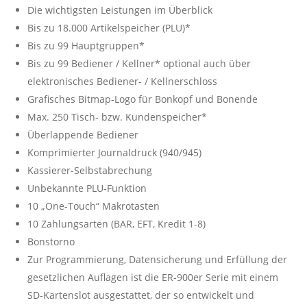
Die wichtigsten Leistungen im Überblick
Bis zu 18.000 Artikelspeicher (PLU)*
Bis zu 99 Hauptgruppen*
Bis zu 99 Bediener / Kellner* optional auch über
elektronisches Bediener- / Kellnerschloss
Grafisches Bitmap-Logo für Bonkopf und Bonende
Max. 250 Tisch- bzw. Kundenspeicher*
Überlappende Bediener
Komprimierter Journaldruck (940/945)
Kassierer-Selbstabrechung
Unbekannte PLU-Funktion
10 „One-Touch“ Makrotasten
10 Zahlungsarten (BAR, EFT, Kredit 1-8)
Bonstorno
Zur Programmierung, Datensicherung und Erfüllung der
gesetzlichen Auflagen ist die ER-900er Serie mit einem
SD-Kartenslot ausgestattet, der so entwickelt und