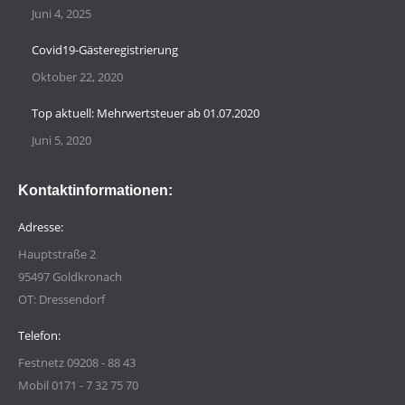
Juni 4, 2025
Covid19-Gästeregistrierung
Oktober 22, 2020
Top aktuell: Mehrwertsteuer ab 01.07.2020
Juni 5, 2020
Kontaktinformationen:
Adresse:
Hauptstraße 2
95497 Goldkronach
OT: Dressendorf
Telefon:
Festnetz 09208 - 88 43
Mobil 0171 - 7 32 75 70