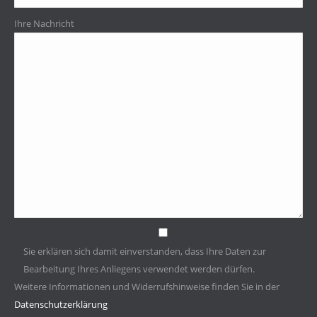
Ihre Nachricht
Sie erklären sich damit einverstanden, dass Ihre Daten zur
Bearbeitung Ihres Anliegens verwendet werden dürfen.
Weitere Informationen und Widerrufshinweise finden Sie in der
Datenschutzerklärung