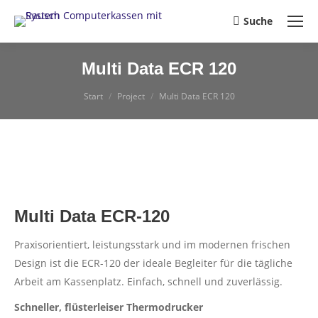
Suche
Search:
Multi Data ECR 120
Sie befinden sich hier:
Start
Project
Multi Data ECR 120
Multi Data ECR-120
Praxisorientiert, leistungsstark und im modernen frischen
Design ist die ECR-120 der ideale Begleiter für die tägliche
Arbeit am Kassenplatz. Einfach, schnell und zuverlässig.
Schneller, flüsterleiser Thermodrucker