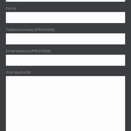
Firma
Telefonnummer (Pflichtfeld)
Email Adresse (Pflichtfeld)
Ihre Nachricht