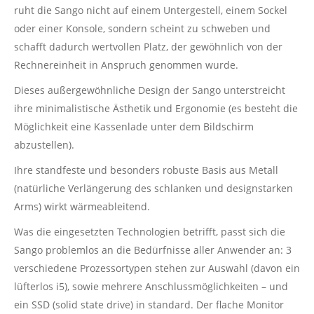
ruht die Sango nicht auf einem Untergestell, einem Sockel
oder einer Konsole, sondern scheint zu schweben und
schafft dadurch wertvollen Platz, der gewöhnlich von der
Rechnereinheit in Anspruch genommen wurde.
Dieses außergewöhnliche Design der Sango unterstreicht
ihre minimalistische Ästhetik und Ergonomie (es besteht die
Möglichkeit eine Kassenlade unter dem Bildschirm
abzustellen).
Ihre standfeste und besonders robuste Basis aus Metall
(natürliche Verlängerung des schlanken und designstarken
Arms) wirkt wärmeableitend.
Was die eingesetzten Technologien betrifft, passt sich die
Sango problemlos an die Bedürfnisse aller Anwender an: 3
verschiedene Prozessortypen stehen zur Auswahl (davon ein
lüfterlos i5), sowie mehrere Anschlussmöglichkeiten – und
ein SSD (solid state drive) in standard. Der flache Monitor