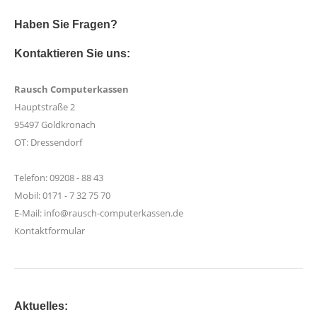
Haben Sie Fragen?
Kontaktieren Sie uns:
Rausch Computerkassen
Hauptstraße 2
95497 Goldkronach
OT: Dressendorf
Telefon: 09208 - 88 43
Mobil: 0171 - 7 32 75 70
E-Mail:
info@rausch-computerkassen.de
Kontaktformular
Aktuelles: