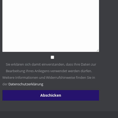
Sie erklären sich damit einverstanden, dass Ihre Daten zur
Bearbeitung Ihres Anliegens verwendet werden dürfen.
Weitere Informationen und Widerrufshinweise finden Sie in
der
Datenschutzerklärung