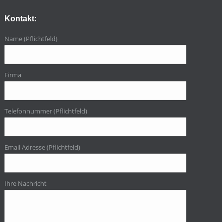
Kontakt:
Name (Pflichtfeld)
Firma
Telefonnummer (Pflichtfeld)
Email Adresse (Pflichtfeld)
Ihre Nachricht